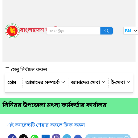
বাংলাদেশ জাতীয় তথ্য বাতায়ন
BN
দেখুন
মেনু নির্বাচন করুন
আমাদের সম্পর্কে
আমাদের সেবা
ই-সেবা
সিনিয়র উপজেলা মৎস্য কর্মকর্তার কার্যালয়
এই কনটেন্টটি শেয়ার করতে ক্লিক করুন