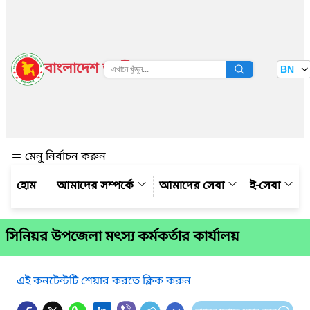
বাংলাদেশ জাতীয় তথ্য বাতায়ন
BN
দেখুন
মেনু নির্বাচন করুন
আমাদের সম্পর্কে
আমাদের সেবা
ই-সেবা
সিনিয়র উপজেলা মৎস্য কর্মকর্তার কার্যালয়
এই কনটেন্টটি শেয়ার করতে ক্লিক করুন