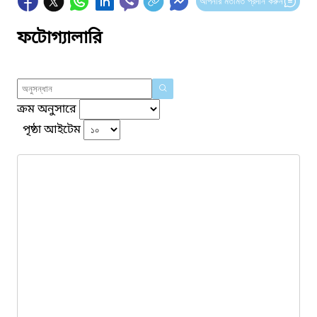
আপনার মতামত প্রদান করুন
ফটোগ্যালারি
ক্রম অনুসারে
পৃষ্ঠা আইটেম