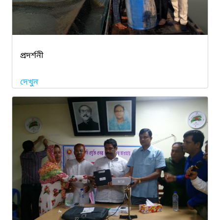
প্রদর্শনী
দেখুন