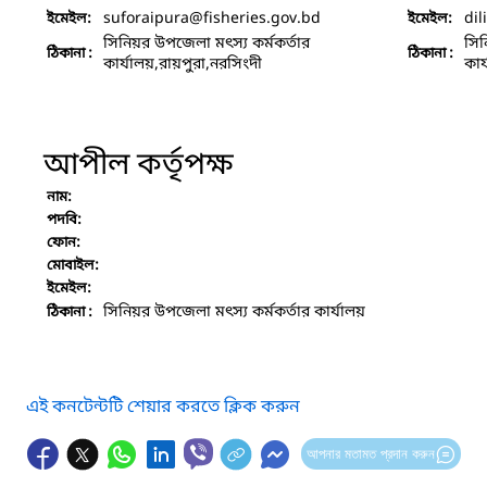
suforaipura
@fisheries.gov.bd
di
ইমেইল:
ইমেইল:
সিনিয়র উপজেলা মৎস্য কর্মকর্তার
সিন
ঠিকানা :
ঠিকানা :
কার্যালয়,রায়পুরা,নরসিংদী
কার
আপীল কর্তৃপক্ষ
নাম:
পদবি:
ফোন:
মোবাইল:
ইমেইল:
সিনিয়র উপজেলা মৎস্য কর্মকর্তার কার্যালয়
ঠিকানা :
এই কনটেন্টটি শেয়ার করতে ক্লিক করুন
আপনার মতামত প্রদান করুন