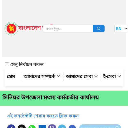
বাংলাদেশ জাতীয় তথ্য বাতায়ন
BN
দেখুন
মেনু নির্বাচন করুন
আমাদের সম্পর্কে
আমাদের সেবা
ই-সেবা
সিনিয়র উপজেলা মৎস্য কর্মকর্তার কার্যালয়
এই কনটেন্টটি শেয়ার করতে ক্লিক করুন