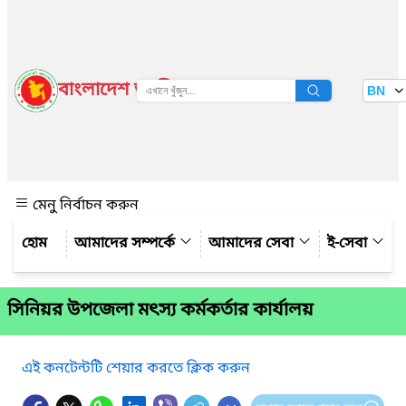
বাংলাদেশ জাতীয় তথ্য বাতায়ন
BN
দেখুন
মেনু নির্বাচন করুন
আমাদের সম্পর্কে
আমাদের সেবা
ই-সেবা
সিনিয়র উপজেলা মৎস্য কর্মকর্তার কার্যালয়
এই কনটেন্টটি শেয়ার করতে ক্লিক করুন