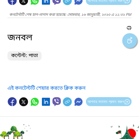
আপনার মতামত প্রদান করুন
কনটেন্টটি শেষ হাল-নাগাদ করা হয়েছে: সোমবার, ১৬ জানুয়ারী, ২০২৩ এ ১১:৩২ PM
জনবল
কন্টেন্ট: পাতা
এই কনটেন্টটি শেয়ার করতে ক্লিক করুন
আপনার মতামত প্রদান করুন