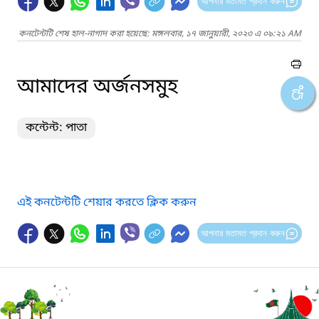
আপনার মতামত প্রদান করুন
কনটেন্টটি শেষ হাল-নাগাদ করা হয়েছে: মঙ্গলবার, ১৭ জানুয়ারী, ২০২৩ এ ০৯:২১ AM
আমাদের অর্জনসমুহ
কন্টেন্ট: পাতা
এই কনটেন্টটি শেয়ার করতে ক্লিক করুন
আপনার মতামত প্রদান করুন