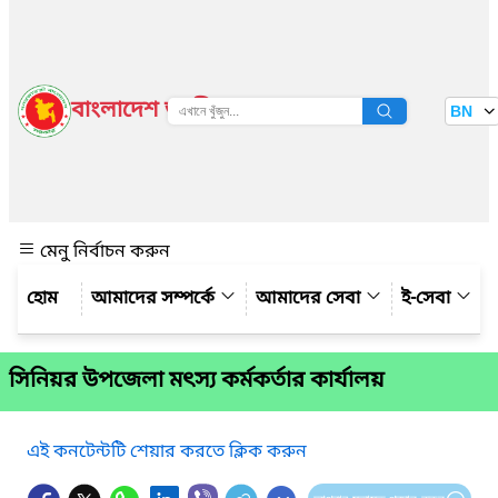
বাংলাদেশ জাতীয় তথ্য বাতায়ন
BN
দেখুন
মেনু নির্বাচন করুন
আমাদের সম্পর্কে
আমাদের সেবা
ই-সেবা
সিনিয়র উপজেলা মৎস্য কর্মকর্তার কার্যালয়
এই কনটেন্টটি শেয়ার করতে ক্লিক করুন