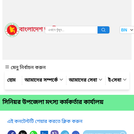
বাংলাদেশ জাতীয় তথ্য বাতায়ন
BN
দেখুন
মেনু নির্বাচন করুন
আমাদের সম্পর্কে
আমাদের সেবা
ই-সেবা
সিনিয়র উপজেলা মৎস্য কর্মকর্তার কার্যালয়
এই কনটেন্টটি শেয়ার করতে ক্লিক করুন