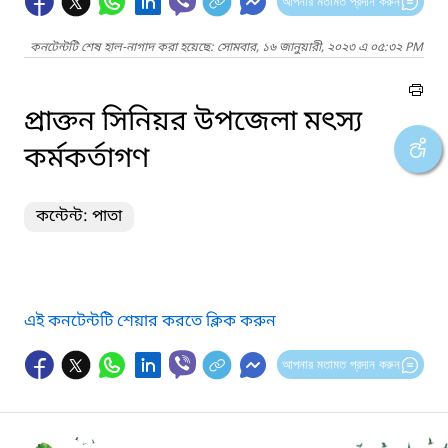
আপনার মতামত প্রদান করুন
কনটেন্টটি শেষ হাল-নাগাদ করা হয়েছে: সোমবার, ১৬ জানুয়ারী, ২০২৩ এ ০৫:৩২ PM
প্রাক্তন সিনিয়র উপজেলা মৎস্য
কর্মকর্তাগণ
কন্টেন্ট: পাতা
এই কনটেন্টটি শেয়ার করতে ক্লিক করুন
আপনার মতামত প্রদান করুন