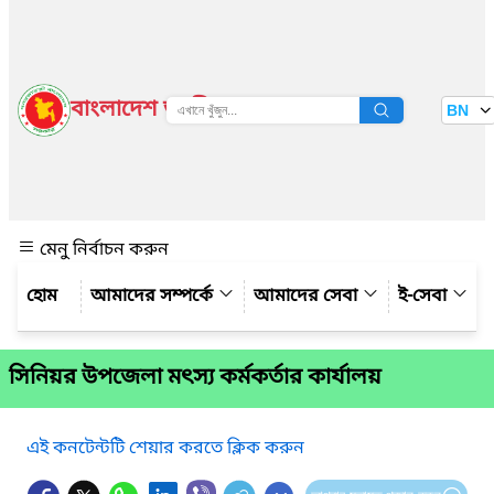
বাংলাদেশ জাতীয় তথ্য বাতায়ন
BN
দেখুন
মেনু নির্বাচন করুন
আমাদের সম্পর্কে
আমাদের সেবা
ই-সেবা
সিনিয়র উপজেলা মৎস্য কর্মকর্তার কার্যালয়
এই কনটেন্টটি শেয়ার করতে ক্লিক করুন