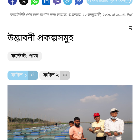
আপনার মতামত প্রদান করুন
কনটেন্টটি শেষ হাল-নাগাদ করা হয়েছে: শুক্রবার, ২০ জানুয়ারী, ২০২৩ এ ১০:৫১ PM
উদ্ভাবনী প্রকল্পসমুহ
কন্টেন্ট: পাতা
ফাইল ১
ফাইল ২