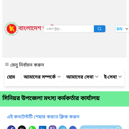
বাংলাদেশ জাতীয় তথ্য বাতায়ন
BN
দেখুন
মেনু নির্বাচন করুন
আমাদের সম্পর্কে
আমাদের সেবা
ই-সেবা
সিনিয়র উপজেলা মৎস্য কর্মকর্তার কার্যালয়
এই কনটেন্টটি শেয়ার করতে ক্লিক করুন