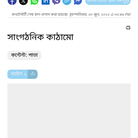
আপনার মতামত প্রদান করুন
কনটেন্টটি শেষ হাল-নাগাদ করা হয়েছে: বৃহস্পতিবার, ৩০ জুন, ২০২২ এ ০৩:৪৬ PM
সাংগঠনিক কাঠামো
কন্টেন্ট: পাতা
ফাইল ১